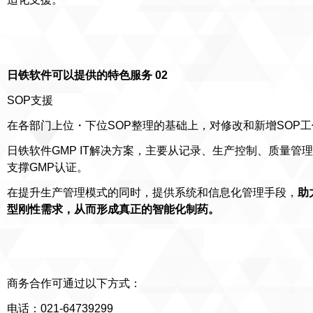
日铁软件可以提供的特色服务 02
SOP支援
在各部门上位・下位SOP整理的基础上，对修改和新增SOP
日铁软件
GMP IT解决方案，主要从记录、生产控制、质量管
支撑GMP认证。
在提升生产管理模式的同时，提供系统和信息化管理手段，
助
型刚性需求，从而形成真正的智能化制药。
商务合作可通过以下方式：
电话：021-64739299