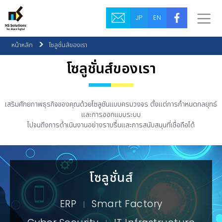
JP
EN
หน้าหลัก
โซลูชั่นส์ของเรา
โซลูชั่นส์ของเรา
เสริมศักยภาพธุรกิจของคุณด้วยโซลูชันแบบครบวงจร ตั้งแต่การกำหนดกลยุทธ์
และการออกแบบระบบ
ไปจนถึงการดำเนินงานอย่างราบรื่นและการสนับสนุนที่เชื่อถือได้
โซลูชั่นส์
ERP
Smart Factory
|