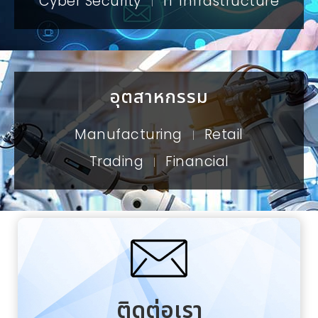
Cyber Security
IT Infrastructure
|
อุตสาหกรรม
Manufacturing
Retail
|
Trading
Financial
|
ติดต่อเรา